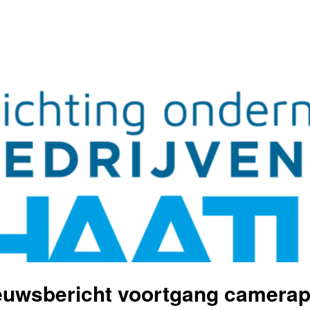
euwsbericht voortgang camerap