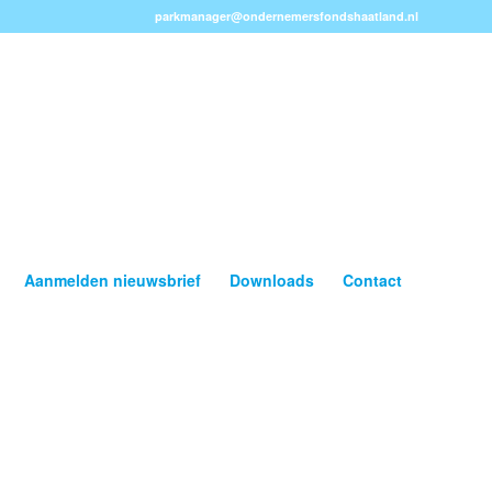
parkmanager@ondernemersfondshaatland.nl
Aanmelden nieuwsbrief
Downloads
Contact