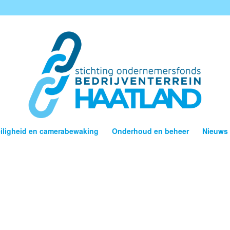
iligheid en camerabewaking
Onderhoud en beheer
Nieuws